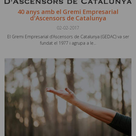
40 anys amb el Gremi Empresarial
d'Ascensors de Catalunya
02-02-2017
El Gremi Empresarial d’Ascensors de Catalunya (GEDAC) va ser
fundat el 1977 i agrupa a le...