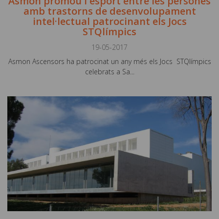
Asmon promou l'esport entre les persones
amb trastorns de desenvolupament
intel·lectual patrocinant els Jocs
STQlímpics
19-05-2017
Asmon Ascensors ha patrocinat un any més els Jocs STQlímpics
celebrats a Sa...