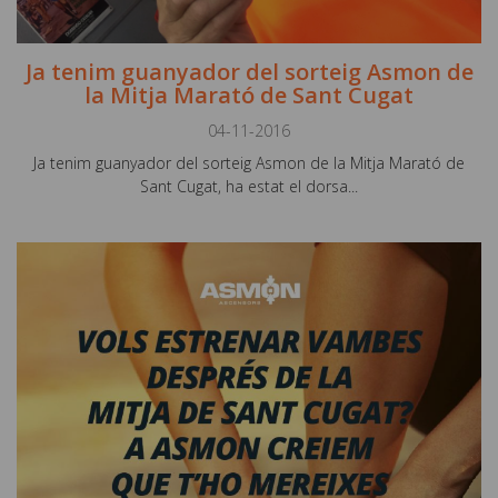
Ja tenim guanyador del sorteig Asmon de
la Mitja Marató de Sant Cugat
04-11-2016
Ja tenim guanyador del sorteig Asmon de la Mitja Marató de
Sant Cugat, ha estat el dorsa...