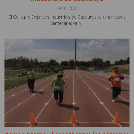
19-07-2017
El Col·legi d'Enginyers Industrials de Catalunya te una historia
centenària; va n...