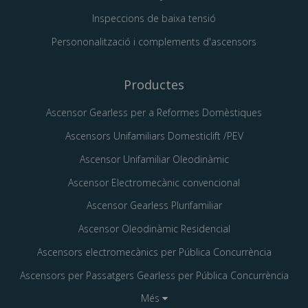
Inspeccions de baixa tensió
Persononalització i complements d'ascensors
Productes
Ascensor Gearless per a Reformes Domèstiques
Ascensors Unifamiliars Domesticlift /PEV
Ascensor Unifamiliar Oleodinàmic
Ascensor Electromecànic convencional
Ascensor Gearless Plurifamiliar
Ascensor Oleodinàmic Residencial
Ascensors electromecànics per Pública Concurrència
Ascensors per Passatgers Gearless per Pública Concurrència
Més