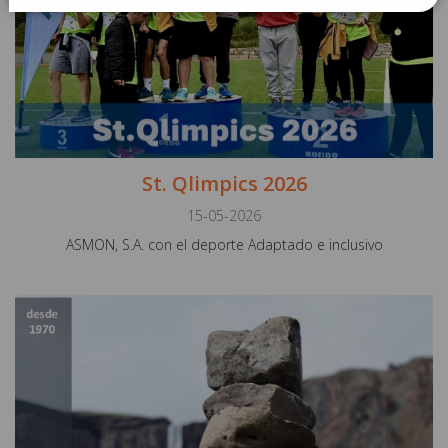
St. Qlimpics 2026
15-05-2026
ASMON, S.A. con el deporte Adaptado e inclusivo