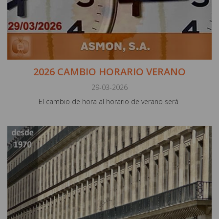
2026 CAMBIO HORARIO VERANO
29-03-2026
El cambio de hora al horario de verano será