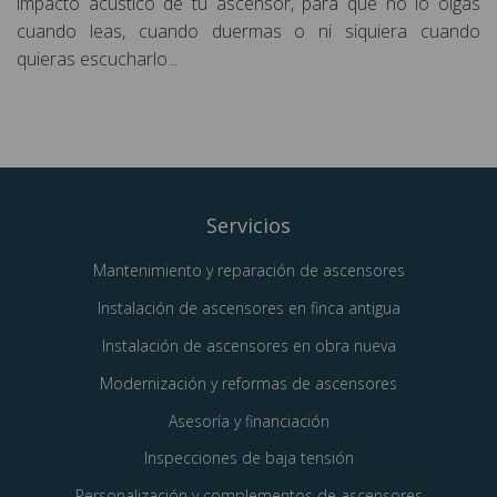
impacto acústico de tu ascensor, para que no lo oigas
cuando leas, cuando duermas o ni siquiera cuando
quieras escucharlo...
Servicios
Mantenimiento y reparación de ascensores
Instalación de ascensores en finca antigua
Instalación de ascensores en obra nueva
Modernización y reformas de ascensores
Asesoría y financiación
Inspecciones de baja tensión
Personalización y complementos de ascensores